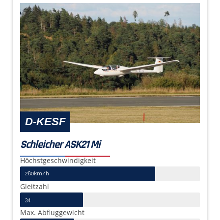
D-KESF
Schleicher ASK21 Mi
Höchstgeschwindigkeit
280km/h
Gleitzahl
34
Max. Abfluggewicht