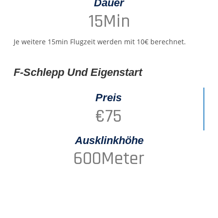
Dauer
15
Min
Je weitere 15min Flugzeit werden mit 10€ berechnet.
F-Schlepp Und Eigenstart
Preis
€
75
Ausklinkhöhe
600
Meter