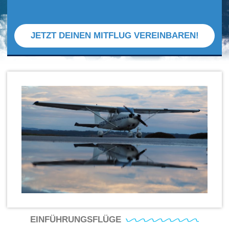
JETZT DEINEN MITFLUG VEREINBAREN!
EINFÜHRUNGSFLÜGE