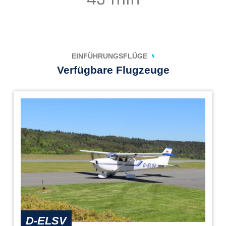
EINFÜHRUNGSFLÜGE
Verfügbare Flugzeuge
D-ELSV