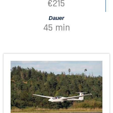
€
215
Dauer
45
 min